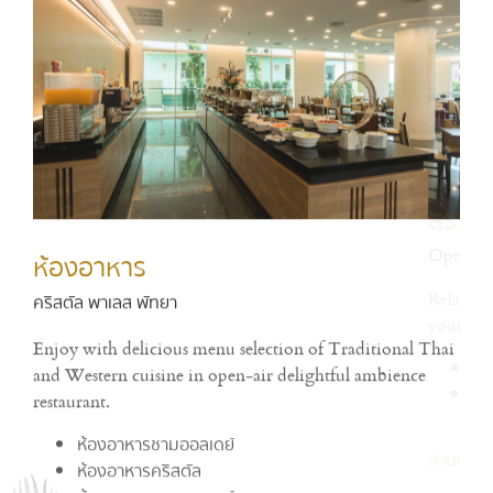
ห้องอาหาร
ห้
คริสตัล พาเลส พัทยา
Open
h
Enjoy with delicious menu selection of Traditional Thai
อ่าน
and Western cuisine in open-air delightful ambience
restaurant.
ห้องอาหารชามออลเดย์
ห้องอาหารคริสตัล
ห้องอาหารชามออลเดย์