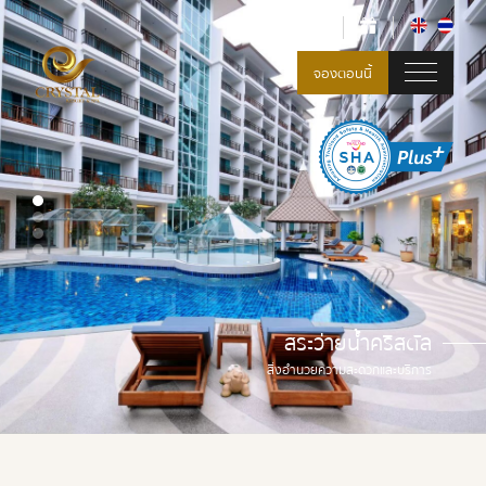
จองตอนนี้
สระว่ายน้ำคริสตัล
สระว่ายน้ำคริสตัล
สิ่งอำนวยความสะดวกและบริการ
สิ่งอำนวยความสะดวกและบริการ