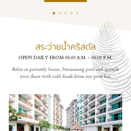
สระว่ายน้ำคริสตัล
OPEN DAILY FROM 08:00 A.M. – 08:00 P.M.
Relax in privately Sauna, Swimming pool and quench
your thirst with cold drink from our pool bar.